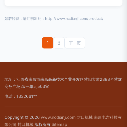
如若转载，请注明出处：http://www.ncdianji.com/product/
1
2
下一页
地址：江西省南昌市南昌高新技术产业开发区紫阳大道2888号紫鑫
商务广场2#一单元503室
电话：1332061**
Copyright © 2026
www.ncdianji.com
封口机械
南昌电吉科技有
限公司
封口机械
版权所有
Sitemap